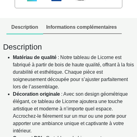
Concept
de
puzzle
mural
Description
Informations complémentaires
DIY
Description
Matériau de qualité
: Notre tableau de Licorne est
fabriqué à partir de bois de haute qualité, offrant à la fois
durabilité et esthétique. Chaque pièce est
soigneusement découpée pour s’ajuster parfaitement
lors de l’assemblage.
Décoration originale
: Avec son design géométrique
élégant, ce tableau de Licorne ajoutera une touche
artistique et moderne à n’importe quel espace.
Accrochez-le fièrement sur un mur ou une porte pour
apporter une ambiance unique et captivante à votre
intérieur.