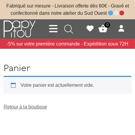
Skip to main content
Fabriqué sur mesure - Livraison offerte dès 60€ - Gravé et
confectionné dans notre atelier du Sud Ouest
0
-5% sur votre première commande - Expédition sous 72H
Panier
Votre panier est actuellement vide.
Retour à la boutique