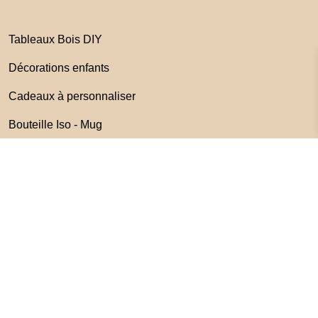
Tableaux Bois DIY
Décorations enfants
Cadeaux à personnaliser
Bouteille Iso - Mug
Mon compte
Commandes
Panier
Liste de souhaits