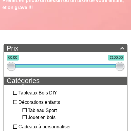
Prenez en photo un dessin ou un texte de votre enfant,
et on grave !!!
Prix
€0.00
€100.00
Catégories
Tableaux Bois DIY
Décorations enfants
Tableau Sport
Jouet en bois
Cadeaux à personnaliser