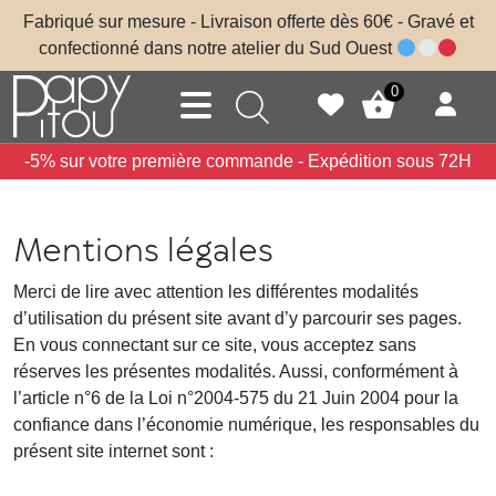
Skip to main content
Fabriqué sur mesure - Livraison offerte dès 60€ - Gravé et
confectionné dans notre atelier du Sud Ouest
0
-5% sur votre première commande - Expédition sous 72H
Mentions légales
Merci de lire avec attention les différentes modalités
d’utilisation du présent site avant d’y parcourir ses pages.
En vous connectant sur ce site, vous acceptez sans
réserves les présentes modalités. Aussi, conformément à
l’article n°6 de la Loi n°2004-575 du 21 Juin 2004 pour la
confiance dans l’économie numérique, les responsables du
présent site internet sont :